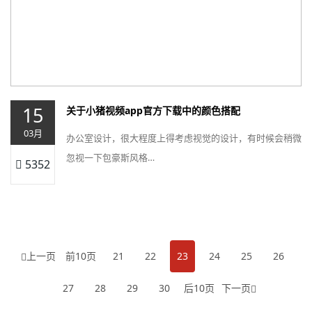
15
关于小猪视频app官方下载中的颜色搭配
03月
办公室设计，很大程度上得考虑视觉的设计，有时候会稍微
忽视一下包豪斯风格…
5352
上一页
前10页
21
22
23
24
25
26
27
28
29
30
后10页
下一页