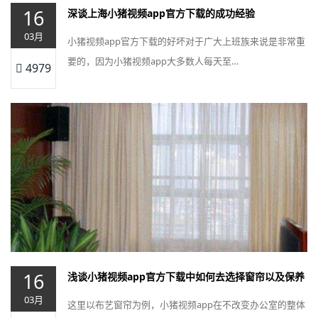
16
深谈上海小猪视频app官方下载的成功经验
03月
小猪视频app官方下载的好坏对于广大上班族来说是非常重
要的，因为小猪视频app大多数人每天至…
4979
16
浅谈小猪视频app官方下载中如何去选择窗帘以及保养
03月
这里以布艺窗帘为例，小猪视频app在不改变办公室的整体