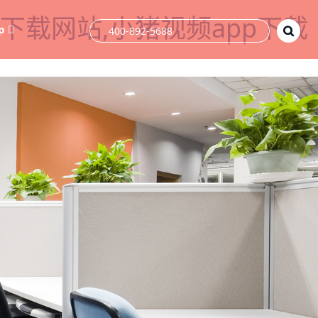
版下载网站,小猪视频app下载
p
400-892-5688