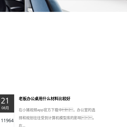
21
老板办公桌用什么材料比较好
08月
在小猪视频app官方下载中，办公室的选
择和规划往往受到计算机模型库的影响。
11964
在…