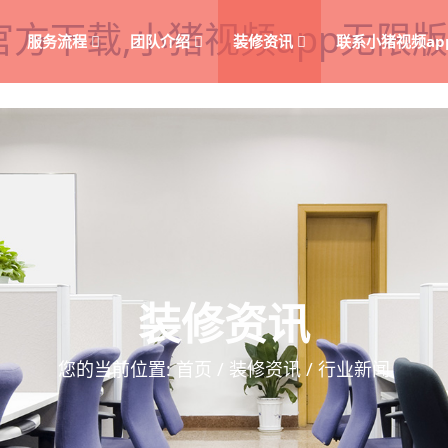
p官方下载,小猪视频app无限
服务流程
团队介绍
装修资讯
联系小猪视频ap
装修资讯
您的当前位置:
首页
/
装修资讯
/ 行业新闻