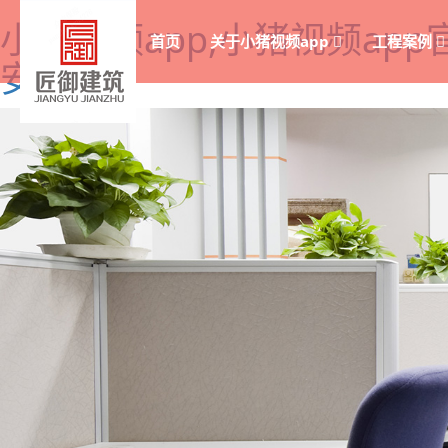
小猪视频app,小猪视频ap
首页
关于小猪视频app
工程案例
安卓版