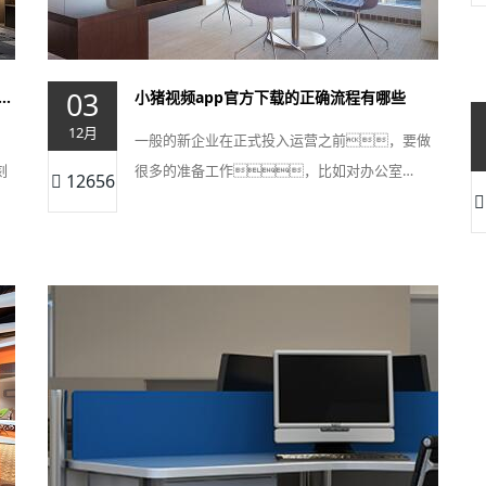
03
猪视频app官方下载能给企业带来哪些好处
小猪视频app官方下载的正确流程有哪些
12月
一般的新企业在正式投入运营之前，要做
刻
很多的准备工作，比如对办公室…
12656