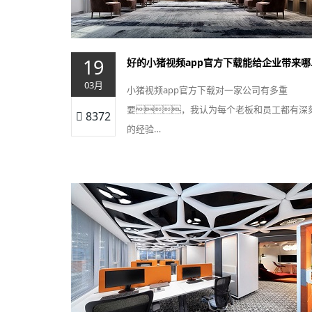
19
好的小
03月
小猪视频app官方下载对一家公司有多重
要，我认为每个老板和员工都有深
8372
的经验…