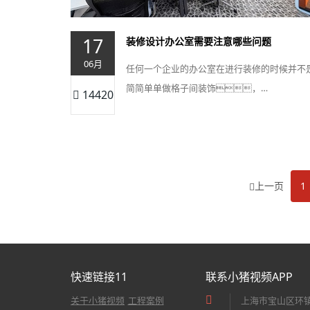
17
装修设计办公室需要注意哪些问题
06月
任何一个企业的办公室在进行装修的时候并不
简简单单做格子间装饰，…
14420
上一页
1
快速链接11
联系小猪视频APP
关于小猪视频
工程案例
上海市宝山区环镇