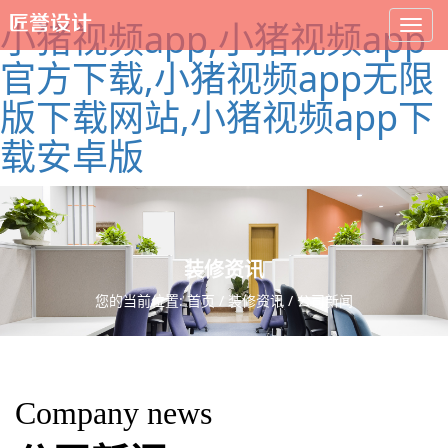
小猪视频app,小猪视频app
官方下载,小猪视频app无限
版下载网站,小猪视频app下
载安卓版
装修资讯
您的当前位置:
首页
/
装修资讯
/ 公司新闻
Company news