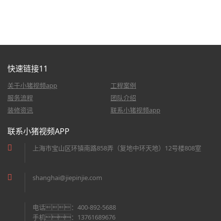
快速链接11
关于小猪视频app
工程案例
服务流程
团队介绍
装修资讯
联系小猪视频app
联系小猪视频APP
上海市宝山区环镇南路858弄（复地中环天地）12号楼808室
shanghai@jiepinjie.com
电话：400-892-5688
手机：13761689676