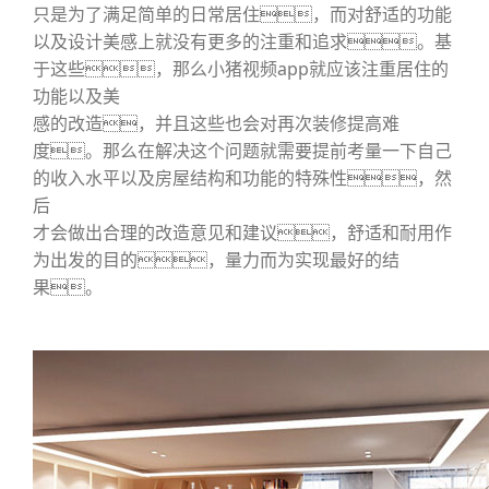
只是为了满足简单的日常居住，而对舒适的功能
以及设计美感上就没有更多的注重和追求。基
于这些，那么小猪视频app就应该注重居住的
功能以及美
感的改造，并且这些也会对再次装修提高难
度。那么在解决这个问题就需要提前考量一下自己
的收入水平以及房屋结构和功能的特殊性，然
后
才会做出合理的改造意见和建议，舒适和耐用作
为出发的目的，量力而为实现最好的结
果。