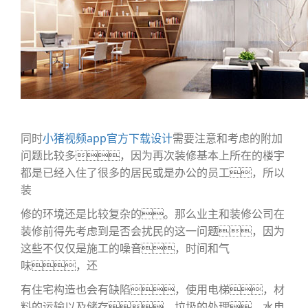
同时
小猪视频app官方下载设计
需要注意和考虑的附加
问题比较多，因为再次装修基本上所在的楼宇
都是已经入住了很多的居民或是办公的员工，所以
装
修的
环境还是比较复杂的。那么业主和装修公司在
装修前得先考虑到是否会扰民的这一问题，因为
这些不仅仅是施工的噪音，时间和气
味，还
有住
宅构造也会有缺陷，使用电梯，材
料的运输以及储存，垃圾的处理，水电